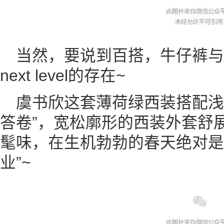
当然，要说到百搭，牛仔裤
next level的存在~
虞书欣这套薄荷绿西装搭配浅
答卷”，宽松廓形的西装外套舒
髦味，在生机勃勃的春天绝对是
业”~