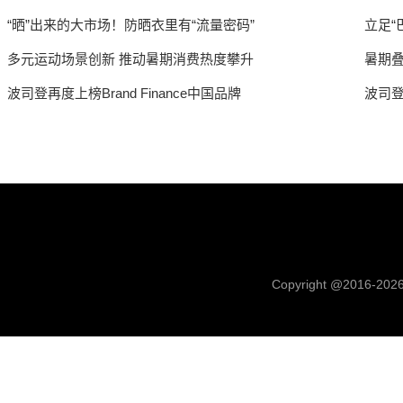
“晒”出来的大市场！防晒衣里有“流量密码”
立足“
多元运动场景创新 推动暑期消费热度攀升
暑期
波司登再度上榜Brand Finance中国品牌
波司登
Copyright @2016-
202