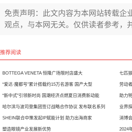
免责声明：此文内容为本网站转载企
观点，与本网无关。仅供读者参考，
推荐阅读
BOTTEGA VENETA 恒隆广场限时店盛大
七匹狼
“爱达·魔都号”累计搭载约15万名游客 国产大型
劳动者
“新中式”引领新时尚 国潮经济点燃夏日消费新动能
助力
哈尔滨与波司登集团签订战略合作协议 发布联名系列
业界
SHEIN联合中策发起IP赋能计划 助力出海商家
消博
塑造眼镜产业发展新优势
202