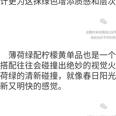
计更为这抹绿色增添质感和层次
薄荷绿配柠檬黄单品也是一
搭配往往会碰撞出绝妙的视觉火
荷绿的清新碰撞，就像春日阳光
新又明快的感觉。