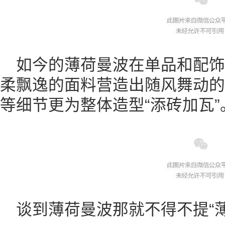
如今的薄荷曼波在单品和配
柔飘逸的面料营造出随风舞动的
等细节更为整体造型“添砖加瓦”
谈到薄荷曼波那就不得不提“薄