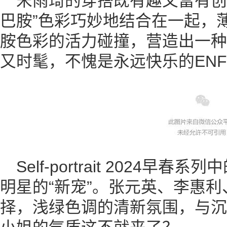
宋雨琦的穿搭既有趣又富有创意
巴胺”色彩巧妙地结合在一起，
胺色彩的活力碰撞，营造出一种
又时髦，不愧是永远快乐的ENF
Self-portrait 2024
明星的“新宠”。张元英、李惠
择，浅绿色调的清新氛围，与沉