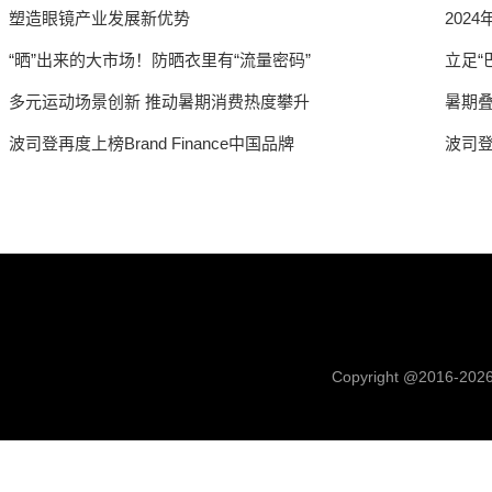
塑造眼镜产业发展新优势
202
“晒”出来的大市场！防晒衣里有“流量密码”
立足“
多元运动场景创新 推动暑期消费热度攀升
暑期
波司登再度上榜Brand Finance中国品牌
波司登
Copyright @2016-
202