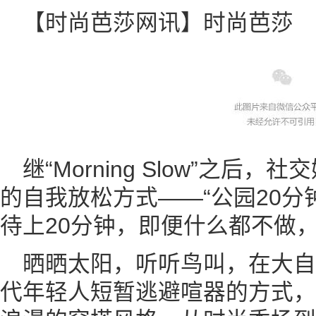
【时尚芭莎网讯】时尚芭莎
继“Morning Slow”之
的自我放松方式——“公园20分
待上20分钟，即便什么都不做
晒晒太阳，听听鸟叫，在大
代年轻人短暂逃避喧器的方式，