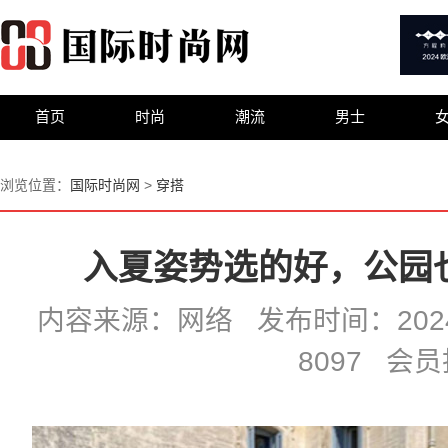
首页
时尚
潮流
男士
浏览位置：
国际时尚网
>
穿搭
入夏姿势选的好，公园
内容来源：网络 发布时间：2024-0
8097 会