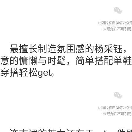
最擅长制造氛围感的杨采钰
意的慵懒与时髦，简单搭配单鞋
穿搭轻松get。