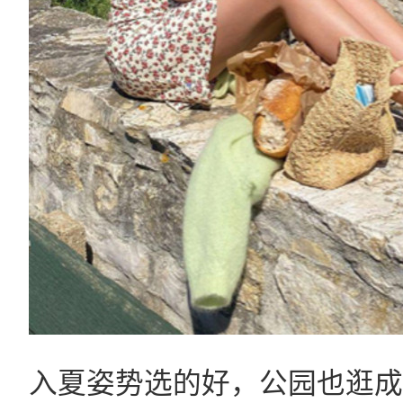
入夏姿势选的好，公园也逛成