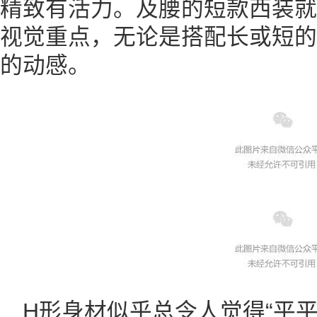
精致有活力。及腰的短款西装就
视觉重点，无论是搭配长或短的
的动感。
H形身材似乎总令人觉得“平