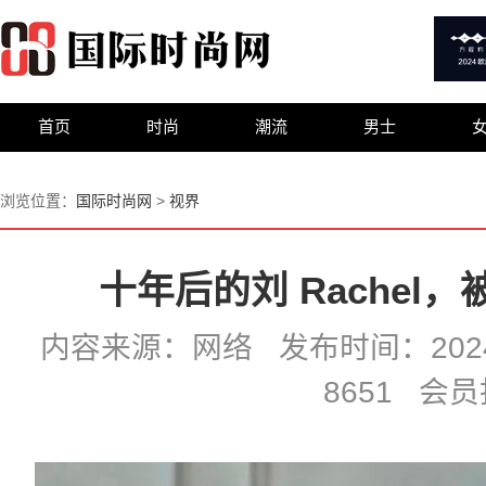
首页
时尚
潮流
男士
浏览位置：
国际时尚网
>
视界
十年后的刘 Rachel
内容来源：网络 发布时间：2024-0
8651 会