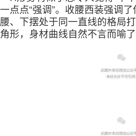
一点点“强调”。收腰西装强调
腰、下摆处于同一直线的格局打
角形，身材曲线自然不言而喻了