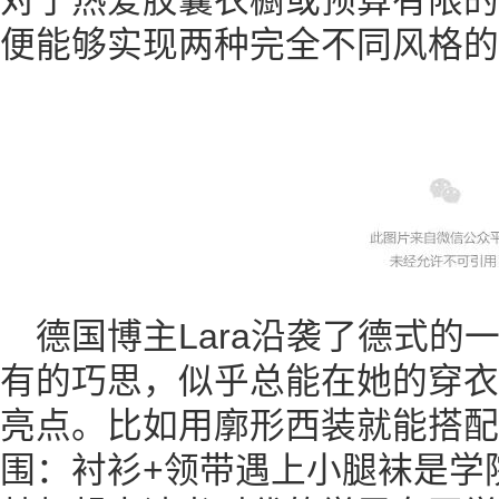
对于热爱胶囊衣橱或预算有限的
便能够实现两种完全不同风格的
德国博主Lara沿袭了德式的
有的巧思，似乎总能在她的穿衣
亮点。比如用廓形西装就能搭配
围：衬衫+领带遇上小腿袜是学