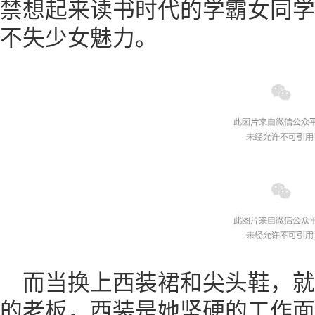
禁想起来读书时代的学霸女同学
不失少女魅力。
而当换上西装裙和尖头鞋，就
的老板，西装是她坚硬的工作面