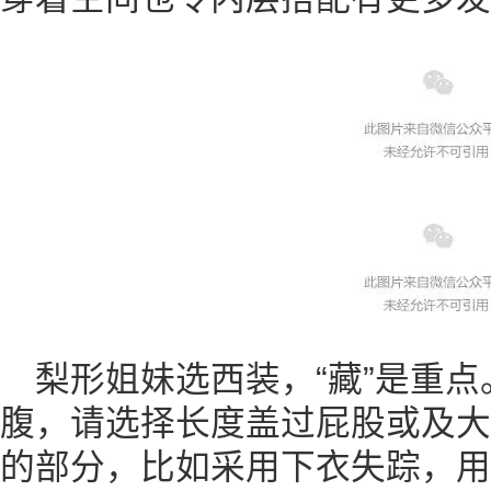
梨形姐妹选西装，“藏”是重
腹，请选择长度盖过屁股或及大
的部分，比如采用下衣失踪，用