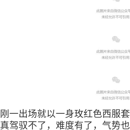
刚一出场就以一身玫红色西服套
真驾驭不了，难度有了，气势也