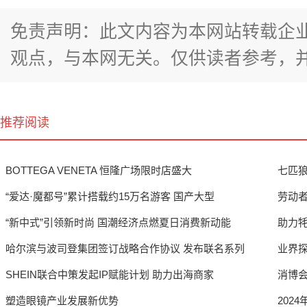
免责声明：此文内容为本网站转载企
观点，与本网无关。仅供读者参考，
推荐阅读
BOTTEGA VENETA 恒隆广场限时店盛大
七匹狼
“爱达·魔都号”累计搭载约15万名游客 国产大型
劳动者
“新中式”引领新时尚 国潮经济点燃夏日消费新动能
助力
哈尔滨与波司登集团签订战略合作协议 发布联名系列
业界
SHEIN联合中策发起IP赋能计划 助力出海商家
消博
塑造眼镜产业发展新优势
202