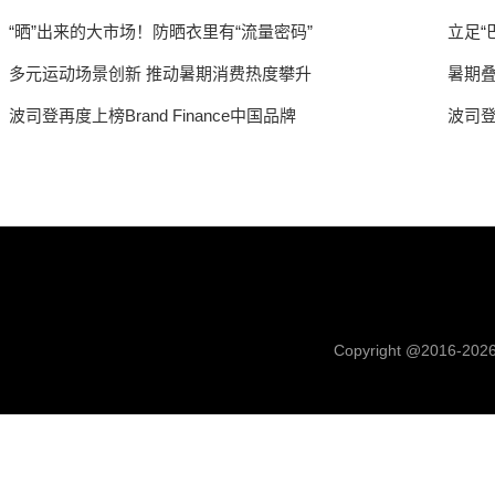
“晒”出来的大市场！防晒衣里有“流量密码”
立足“
多元运动场景创新 推动暑期消费热度攀升
暑期
波司登再度上榜Brand Finance中国品牌
波司登
Copyright @2016-
202