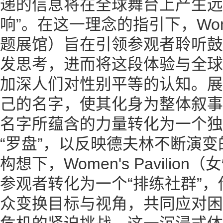
递的信息将在全球舞台上产生远
响”。在这一理念的指引下，Women'
题展馆）旨在引领参观者聆听鼓
发思考，进而将这段体验与全球
加深人们对性别平等的认知。展
己的名字，使其化身为整体叙事
名字所蕴含的力量转化为一个独
“罗盘”，以反映德夫林不断演
构想下，Women's Pavili
参观者转化为一个“排练社群”
众变换目标与视角，共同应对困