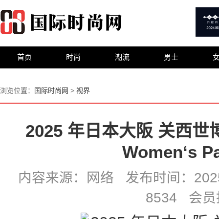
首页
时尚
潮流
男士
浏览位置：
国际时尚网
>
视界
2025 年日本大阪 关西
Women‘s Pa
内容来源：网络 发布时间：2025-0
8534 会