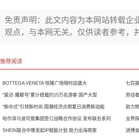
免责声明：此文内容为本网站转载企
观点，与本网无关。仅供读者参考，
推荐阅读
BOTTEGA VENETA 恒隆广场限时店盛大
七匹狼
“爱达·魔都号”累计搭载约15万名游客 国产大型
劳动者
“新中式”引领新时尚 国潮经济点燃夏日消费新动能
助力
哈尔滨与波司登集团签订战略合作协议 发布联名系列
业界
SHEIN联合中策发起IP赋能计划 助力出海商家
消博