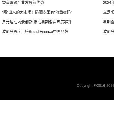
塑造眼镜产业发展新优势
202
“晒”出来的大市场！防晒衣里有“流量密码”
立足“
多元运动场景创新 推动暑期消费热度攀升
暑期
波司登再度上榜Brand Finance中国品牌
波司登
Copyright @2016-
202